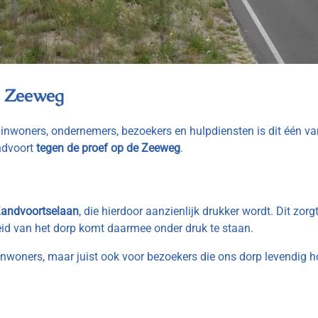
de Zeeweg
inwoners, ondernemers, bezoekers en hulpdiensten is dit één va
ndvoort
tegen de proef op de Zeeweg
.
 Zandvoortselaan
, die hierdoor aanzienlijk drukker wordt. Dit zor
eid van het dorp komt daarmee onder druk te staan.
 inwoners, maar juist ook voor bezoekers die ons dorp levendig 