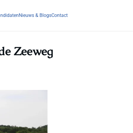
ndidaten
Nieuws & Blogs
Contact
 de Zeeweg