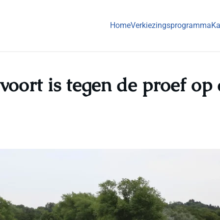
Home
Verkiezingsprogramma
Ka
voort is tegen de proef op