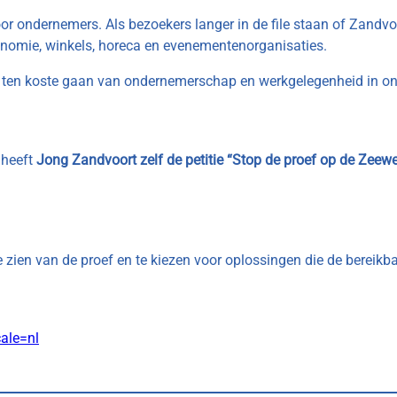
or ondernemers. Als bezoekers langer in de file staan of Zandvoo
economie, winkels, horeca en evenementenorganisaties.
et ten koste gaan van ondernemerschap en werkgelegenheid in on
 heeft
Jong Zandvoort zelf de petitie “Stop de proef op de Zeew
te zien van de proef en te kiezen voor oplossingen die de bereik
cale=nl