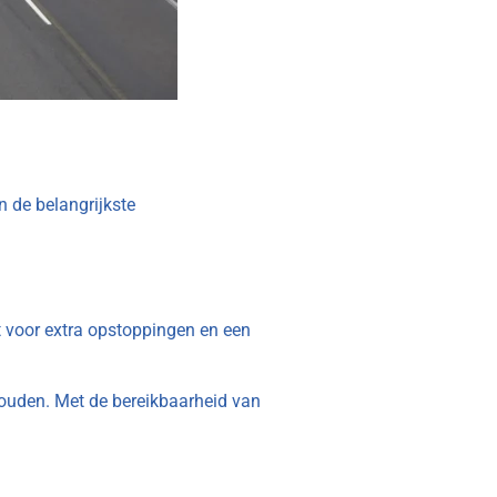
n de belangrijkste
gt voor extra opstoppingen en een
houden. Met de bereikbaarheid van