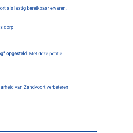
rt als lastig bereikbaar ervaren,
s dorp.
eg” opgesteld
. Met deze petitie
baarheid van Zandvoort verbeteren