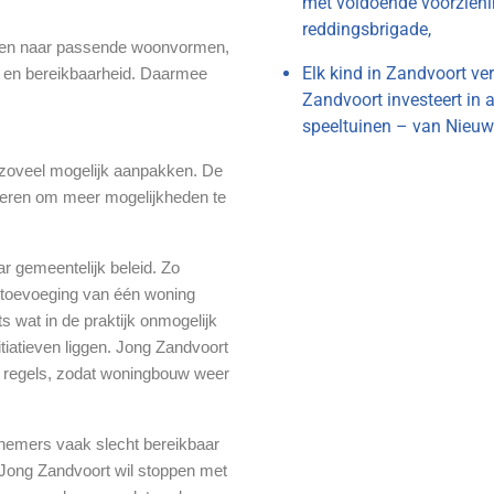
met voldoende voorzieni
reddingsbrigade,
omen naar passende woonvormen,
Elk kind in Zandvoort ver
id en bereikbaarheid. Daarmee
Zandvoort investeert in 
speeltuinen – van Nieuw 
 zoveel mogelijk aanpakken. De
eren om meer mogelijkheden te
r gemeentelijk beleid. Zo
j toevoeging van één woning
ts wat in de praktijk onmogelijk
nitiatieven liggen. Jong Zandvoort
e regels, zodat woningbouw weer
nemers vaak slecht bereikbaar
Jong Zandvoort wil stoppen met