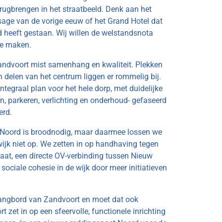
rugbrengen in het straatbeeld. Denk aan het
age van de vorige eeuw of het Grand Hotel dat
 heeft gestaan. Wij willen de welstandsnota
te maken.
andvoort mist samenhang en kwaliteit. Plekken
n delen van het centrum liggen er rommelig bij.
ntegraal plan voor het hele dorp, met duidelijke
en, parkeren, verlichting en onderhoud- gefaseerd
erd.
 Noord is broodnodig, maar daarmee lossen we
ijk niet op. We zetten in op handhaving tegen
traat, een directe OV-verbinding tussen Nieuw
sociale cohesie in de wijk door meer initiatieven
hangbord van Zandvoort en moet dat ook
t zet in op een sfeervolle, functionele inrichting