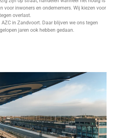
g zijn op straat, handelen wanneer het nodig is
jn voor inwoners en ondernemers. Wij kiezen voor
egen overlast.
 AZC in Zandvoort. Daar blijven we ons tegen
afgelopen jaren ook hebben gedaan.