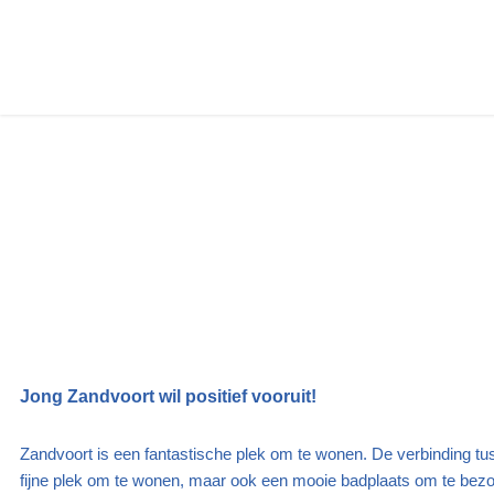
Jong Zandvoort wil positief vooruit!
Zandvoort is een fantastische plek om te wonen. De verbinding tuss
fijne plek om te wonen, maar ook een mooie badplaats om te bez