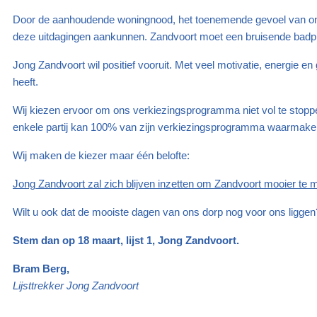
Door de aanhoudende woningnood, het toenemende gevoel van onvei
deze uitdagingen aankunnen. Zandvoort moet een bruisende badplaa
Jong Zandvoort wil positief vooruit. Met veel motivatie, energie 
heeft.
Wij kiezen ervoor om ons verkiezingsprogramma niet vol te stop
enkele partij kan 100% van zijn verkiezingsprogramma waarmaken.
Wij maken de kiezer maar één belofte:
Jong Zandvoort zal zich blijven inzetten om Zandvoort mooier te 
Wilt u ook dat de mooiste dagen van ons dorp nog voor ons liggen
Stem dan op 18 maart, lijst 1, Jong Zandvoort.
Bram Berg,
Lijsttrekker Jong Zandvoort