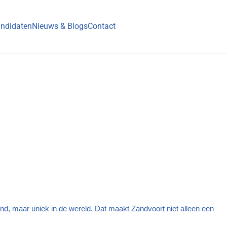
ndidaten
Nieuws & Blogs
Contact
land, maar uniek in de wereld. Dat maakt Zandvoort niet alleen een