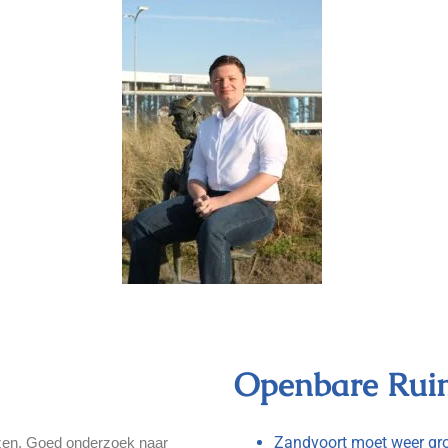
Openbare Rui
Zandvoort moet weer gro
zen. Goed onderzoek naar