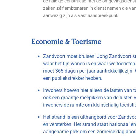
de huidige constructie met de omgevingsdiens
zaken zélf ambtenaren in dienst nemen die van
aanwezig zijn als vast aanspreekpunt.
Economie & Toerisme
Zandvoort moet bruisen! Jong Zandvoort sta
waar het fijn wonen is en waar we toeristen
moet 365 dagen per jaar aantrekkelijk zijn.
een publiekstrekker hebben.
Inwoners hoeven niet alleen de lasten van 
ook een graantje meepikken van de lusten v
inwoners de ruimte om kleinschalig toeristi
Het strand is een uithangbord voor Zandvo
en versterken. Het strand staat nationaal e
aangename plek om een zomerse dag door 