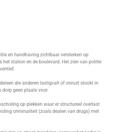
itie en handhaving zichtbaar versterken op
 het station en de boulevard. Het zien van politie
ventief.
ereen die anderen lastigvalt of onrust stookt in
s dorp geen plaats voor.
choling op plekken waar er structureel overlast
holing criminaliteit (zoals dealen van drugs) met