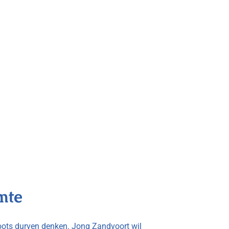
mte
ots durven denken. Jong Zandvoort wil