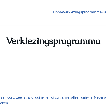
Home
Verkiezingsprogramma
Ka
Verkiezingsprogramma
en dorp, zee, strand, duinen en circuit is niet alleen uniek in Neder
oeken.