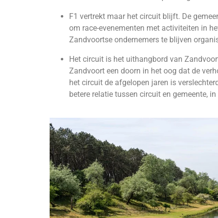
F1 vertrekt maar het circuit blijft. De gemee
om race-evenementen met activiteiten in he
Zandvoortse ondernemers te blijven organi
Het circuit is het uithangbord van Zandvoo
Zandvoort een doorn in het oog dat de ver
het circuit de afgelopen jaren is verslechte
betere relatie tussen circuit en gemeente, i