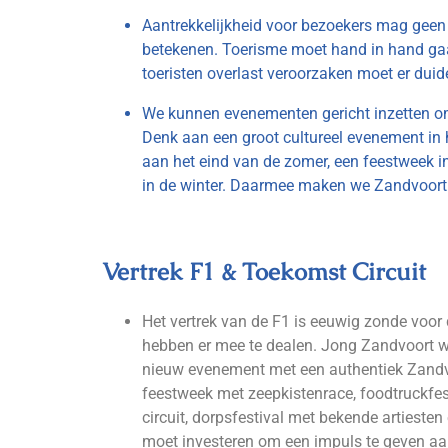
Aantrekkelijkheid voor bezoekers mag geen
betekenen. Toerisme moet hand in hand ga
toeristen overlast veroorzaken moet er dui
We kunnen evenementen gericht inzetten om
Denk aan een groot cultureel evenement in h
aan het eind van de zomer, een feestweek i
in de winter. Daarmee maken we Zandvoort j
Vertrek F1 & Toekomst Circuit
Het vertrek van de F1 is eeuwig zonde voor
hebben er mee te dealen. Jong Zandvoort w
nieuw evenement met een authentiek Zandv
feestweek met zeepkistenrace, foodtruckfes
circuit, dorpsfestival met bekende artieste
moet investeren om een impuls te geven a