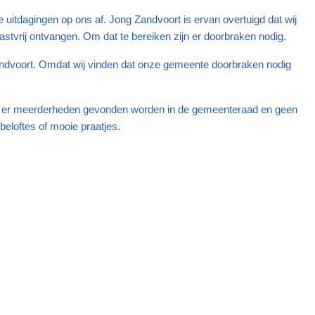
itdagingen op ons af. Jong Zandvoort is ervan overtuigd dat wij
tvrij ontvangen. Om dat te bereiken zijn er doorbraken nodig.
 Zandvoort. Omdat wij vinden dat onze gemeente doorbraken nodig
ten er meerderheden gevonden worden in de gemeenteraad en geen
eloftes of mooie praatjes.